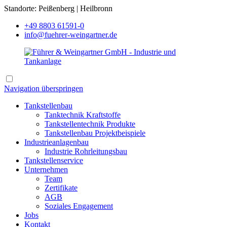
Standorte: Peißenberg | Heilbronn
+49 8803 61591-0
info@fuehrer-weingartner.de
Navigation überspringen
Tankstellenbau
Tanktechnik Kraftstoffe
Tankstellentechnik Produkte
Tankstellenbau Projektbeispiele
Industrieanlagenbau
Industrie Rohrleitungsbau
Tankstellenservice
Unternehmen
Team
Zertifikate
AGB
Soziales Engagement
Jobs
Kontakt