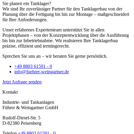
Sie planen ein Tanklager?
Wir sind Ihr zuverlässiger Partner für den Tanklagerbau von der
Planung über die Fertigung bis hin zur Montage – maßgeschneidert
für Ihre Anforderungen.
Unser erfahrenes Expertenteam unterstützt Sie in allen
Projektphasen – von der Konzeptentwicklung über die Ausführung
bis hin zur Inbetriebnahme. Wir realisieren Ihre Tanklagerbau
präzise, effizient und termingerecht.
Sprechen Sie uns an – wir beraten Sie gerne persönlich.
+49 8803 61591 - 0
info@fuehrer-weingartner.de
Jetzt Anfrage senden
Kontakt
Industrie- und Tankanlagen
Führer & Weingartner GmbH
Rudolf-Diesel-Str. 5
D-82380 Peisenberg
Telefon
+49 8803 61591 - 0