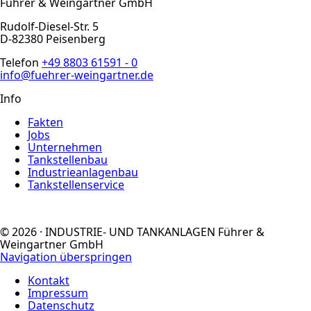
Führer & Weingartner GmbH
Rudolf-Diesel-Str. 5
D-82380 Peisenberg
Telefon
+49 8803 61591 - 0
info@fuehrer-weingartner.de
Info
Fakten
Jobs
Unternehmen
Tankstellenbau
Industrieanlagenbau
Tankstellenservice
© 2026 · INDUSTRIE- UND TANKANLAGEN Führer &
Weingartner GmbH
Navigation überspringen
Kontakt
Impressum
Datenschutz